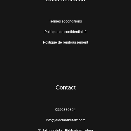
Termes et conditions
Politique de confidentialité
Politique de remboursement
Contact
0550370854
info@elecmarket-dz.com
21 lot ennahda - Birkhadem - Alger