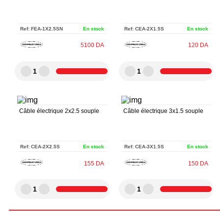
Ref:
FEA-1X2.5SN
En stock
Ref:
CEA-2X1.5S
En stock
5100
DA
120
DA
1
1
Câble électrique 2x2.5 souple
Câble électrique 3x1.5 souple
Ref:
CEA-2X2.5S
En stock
Ref:
CEA-3X1.5S
En stock
155
DA
150
DA
1
1