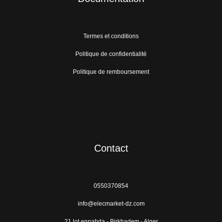
Termes et conditions
Politique de confidentialité
Politique de remboursement
Contact
0550370854
info@elecmarket-dz.com
21 lot ennahda - Birkhadem - Alger