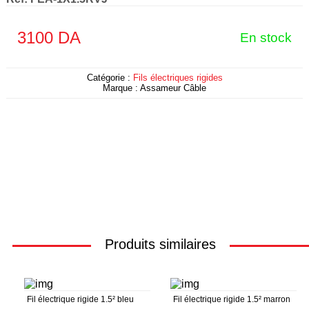
3100
DA
En stock
Catégorie :
Fils électriques rigides
Marque :
Assameur Câble
Produits similaires
Fil électrique rigide 1.5² bleu
Fil électrique rigide 1.5² marron