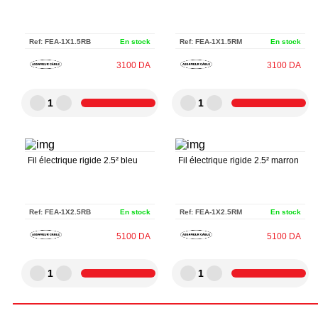
Ref:
FEA-1X1.5RB
En stock
Ref:
FEA-1X1.5RM
En stock
3100
DA
3100
DA
1
1
Fil électrique rigide 2.5² bleu
Fil électrique rigide 2.5² marron
Ref:
FEA-1X2.5RB
En stock
Ref:
FEA-1X2.5RM
En stock
5100
DA
5100
DA
1
1