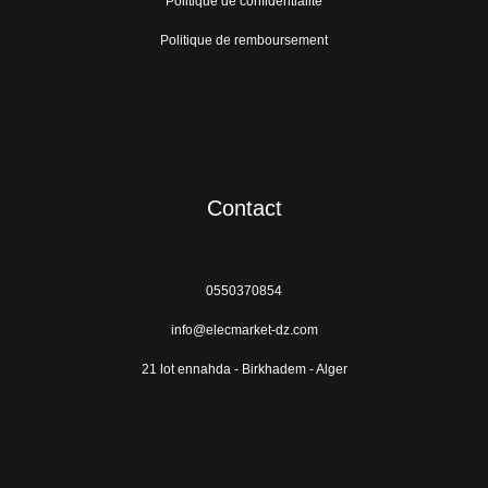
Politique de confidentialité
Politique de remboursement
Contact
0550370854
info@elecmarket-dz.com
21 lot ennahda - Birkhadem - Alger