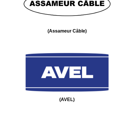
(
Assameur Câble
)
(
AVEL
)