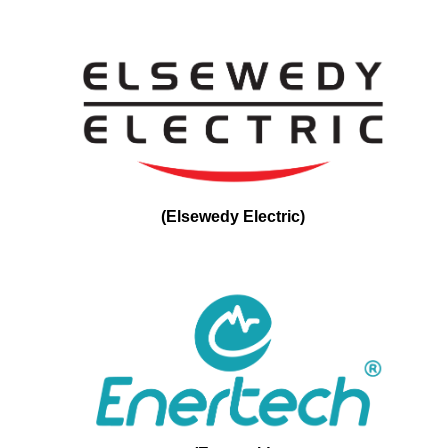
(
Elsewedy Electric
)