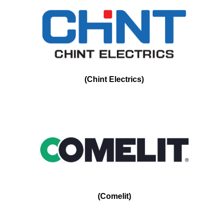
(
Chint Electrics
)
(
Comelit
)