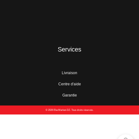
Services
Livraison
Centre d'aide
Garantie
© 2026 ElecMarket-DZ. Tous droits réservés.