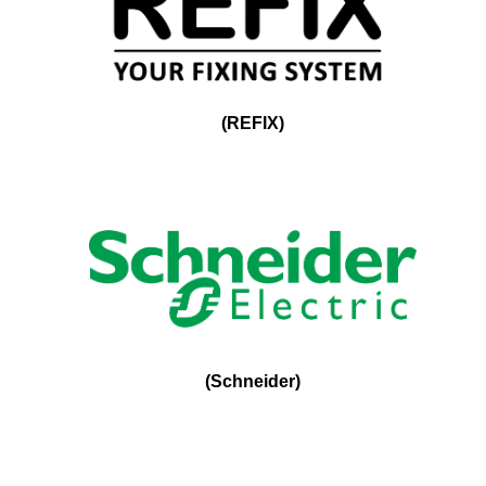
(
REFIX
)
(
Schneider
)