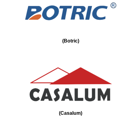
(
Botric
)
(
Casalum
)