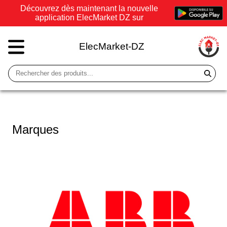
Découvrez dès maintenant la nouvelle
application ElecMarket DZ sur
ElecMarket-DZ
Marques