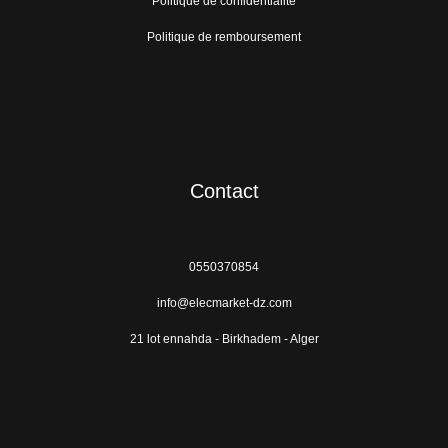
Politique de confidentialité
Politique de remboursement
Contact
0550370854
info@elecmarket-dz.com
21 lot ennahda - Birkhadem - Alger