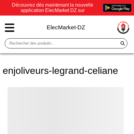
Découvrez dès maintenant la nouvelle
application ElecMarket DZ sur
ElecMarket-DZ
enjoliveurs-legrand-celiane