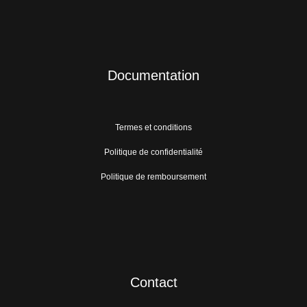
Documentation
Termes et conditions
Politique de confidentialité
Politique de remboursement
Contact