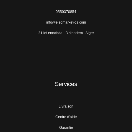
0550370854
info@elecmarket-dz.com
21 lot ennahda - Birkhadem - Alger
Services
Livraison
Centre d'aide
Garantie