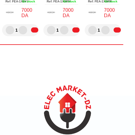
Ref:
FEA-1X4VJ
En stock
Ref:
FEA-1X4RM
En stock
Ref:
FEA-1X4RR
En stock
7000
7000
7000
DA
DA
DA
1
1
1