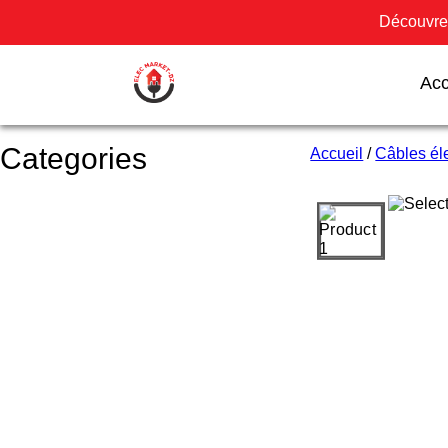
Découvrez
Acc
Categories
Accueil
/
Câbles éle