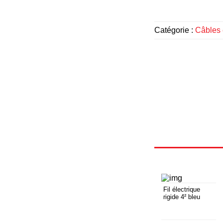
Catégorie :
Câbles 
Fil électrique
rigide 4² bleu