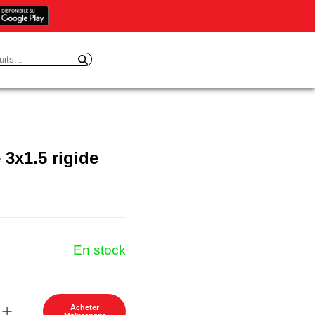
 3x1.5 rigide
En stock
Acheter