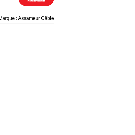
Maintenant
Marque :
Assameur Câble