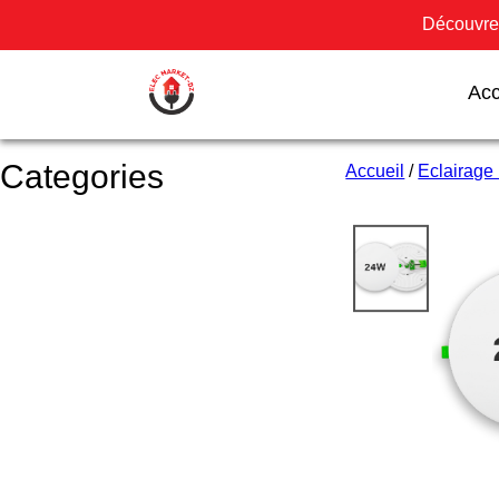
Découvrez
Acc
Categories
Accueil
/
Eclairage 