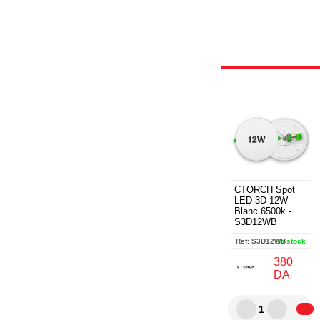
CTORCH Spot
LED 3D 12W
Blanc 6500k -
S3D12WB
Ref:
S3D12WB
En stock
380
DA
1