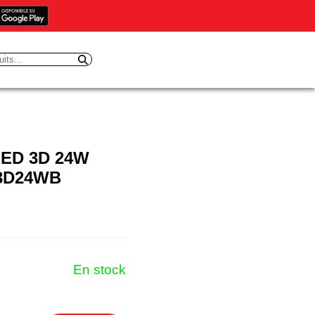
ED 3D 24W
S3D24WB
En stock