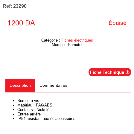
Ref:
23290
1200
DA
Épuisé
Catégorie :
Fiches électriques
Marque :
Famatel
Fiche Technique
Description
Commentaires
Bornes à vis
Matériau : PA6/ABS
Contacts : Nickelé
Entrée arrière
IP54 résistant aux éclaboussures