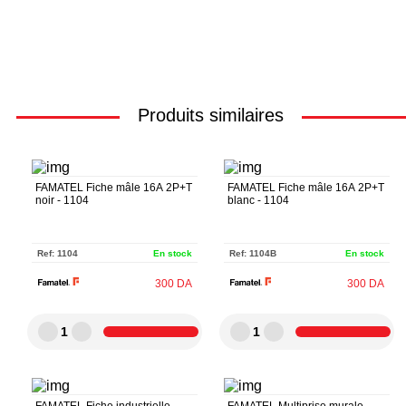
Produits similaires
FAMATEL Fiche mâle 16A 2P+T
FAMATEL Fiche mâle 16A 2P+T
noir - 1104
blanc - 1104
Ref:
1104
En stock
Ref:
1104B
En stock
300
DA
300
DA
1
1
FAMATEL Fiche industrielle
FAMATEL Multiprise murale