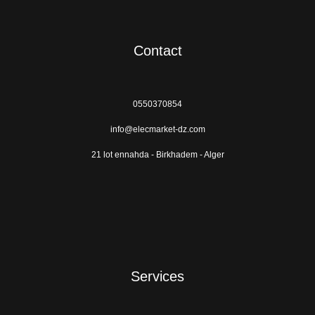
Contact
0550370854
info@elecmarket-dz.com
21 lot ennahda - Birkhadem - Alger
Services