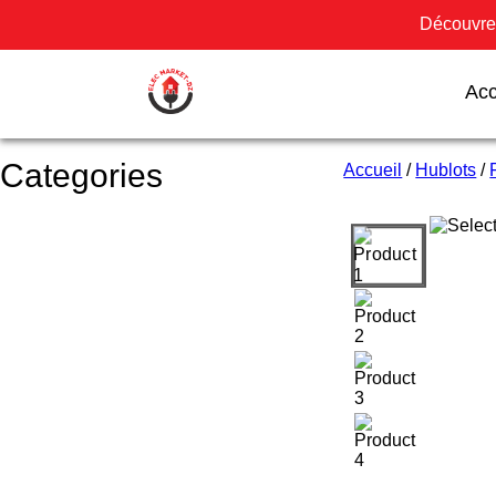
Découvrez
Acc
Categories
Accueil
/
Hublots
/