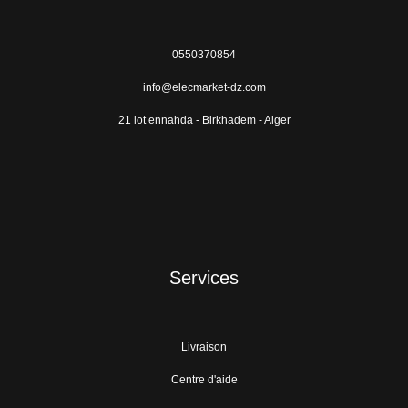
0550370854
info@elecmarket-dz.com
21 lot ennahda - Birkhadem - Alger
Services
Livraison
Centre d'aide