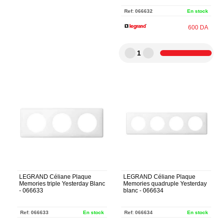
Ref:
066632
En stock
600
DA
1
LEGRAND Céliane Plaque
LEGRAND Céliane Plaque
Memories triple Yesterday Blanc
Memories quadruple Yesterday
- 066633
blanc - 066634
Ref:
066633
En stock
Ref:
066634
En stock