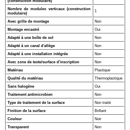
(construction modulaire)
Nombre de modules verticaux (construction
1
modulaire)
Avec grille de montage
Non
Montage encastré
Oui
Adapté à une boîte de sol
Non
Adapté à un canal d'allège
Non
Adapté à une installation intégrée
Non
Avec zone de texte/surface d'inscription
Non
Matériau
Plastique
Qualité du matériau
Thermoplastique
Sans halogène
Oui
Traitement antimicrobien
Non
Type de traitement de la surface
Non traité
Finition de la surface
Brillant
Couleur
Noir
Transparent
Non