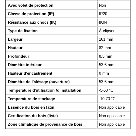
Avec volet de protection
Non
Classe de protection (IP)
IP20
Résistance aux chocs (IK)
IK04
Type de fixation
À clipser
Largeur
161 mm
Hauteur
82 mm
Profondeur
8.5 mm
Diamètre intérieur
53.6 mm
Hauteur d'encastrement
0 mm
Diamètre de l'alésage (ouverture)
53.6 mm
Temperature d'utilisation /d'installation
-5-50 °C
Temperature de stockage
-10-70 °C
Essence du bois en latin
Non applicable
Certification du bois (liste)
Non applicable
Zone climatique de provenance de bois
Non applicable