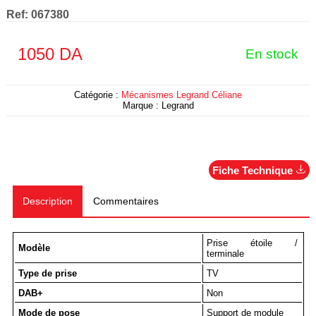
Ref:
067380
1050
DA
En stock
Catégorie :
Mécanismes Legrand Céliane
Marque :
Legrand
Fiche Technique
Description
Commentaires
Prise étoile /
Modèle
terminale
Type de prise
TV
DAB+
Non
Mode de pose
Support de module