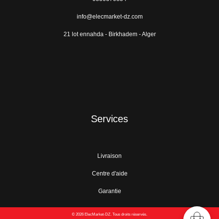
info@elecmarket-dz.com
21 lot ennahda - Birkhadem - Alger
Services
Livraison
Centre d'aide
Garantie
© 2026 ElecMarket-DZ. Tous droits réservés.