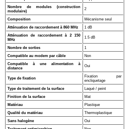
Nombre de modules (construction
2
modulaire)
Composition
Mécanisme seul
Atténuation de raccordement à 860 MHz
1 dB
Atténuation de raccordement à 2 150
1.5 dB
MHz
Nombre de sorties
1
Compatible au modem par câble
Non
Compatible à une alimentation à
Oui
distance
Fixation par
Type de fixation
encliquetage
Type de traitement de la surface
Laqué / peint
Finition de la surface
Mat
Matériau
Plastique
Qualité du matériau
Thermoplastique
Sans halogène
Oui
Traitement antimicrobien
Non