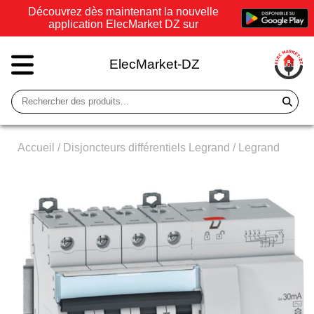
Découvrez dès maintenant la nouvelle
application ElecMarket DZ sur
ElecMarket-DZ
Accueil
/
Disjoncteurs différentiels Legrand
/
Legrand