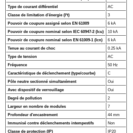
Type de courant différentiel
AC
Classe de limitation d'énergie (I²t)
3
Pouvoir de coupure assigné selon EN 61009
6 kA
Pouvoir de coupure nominal selon IEC 60947-2 (Icu)
10 kA
Pouvoir de coupure nominal selon EN 61009-1 (Icn)
6 kA
Tenue au courant de choc
0.25 kA
Type de tension
AC
Fréquence
50 Hz
Caractéristique de déclenchement (type/courbe)
C
Pôle neutre sectionné simultanément
Oui
Avec dispositif de verrouillage
Oui
Degré de pollution
2
Largeur en nombre de modules
7
Profondeur d'encastrement
44 mm
Immunisé contre déclenchements intempestifs
Non
Classe de protection (IP)
IP20