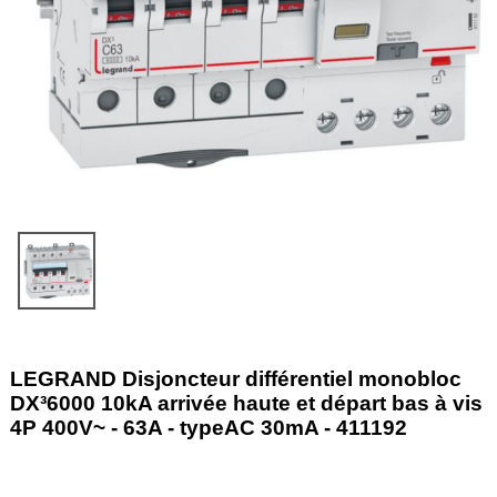
LEGRAND Disjoncteur différentiel monobloc
DX³6000 10kA arrivée haute et départ bas à vis
4P 400V~ - 63A - typeAC 30mA - 411192