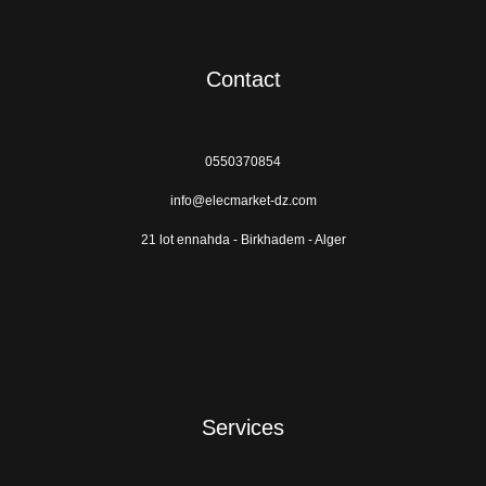
Contact
0550370854
info@elecmarket-dz.com
21 lot ennahda - Birkhadem - Alger
Services