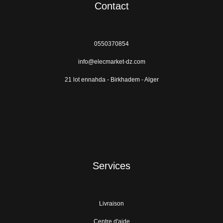
Contact
0550370854
info@elecmarket-dz.com
21 lot ennahda - Birkhadem - Alger
Services
Livraison
Centre d'aide