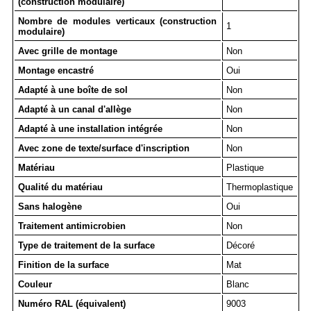
(construction modulaire)
Nombre de modules verticaux (construction
1
modulaire)
Avec grille de montage
Non
Montage encastré
Oui
Adapté à une boîte de sol
Non
Adapté à un canal d'allège
Non
Adapté à une installation intégrée
Non
Avec zone de texte/surface d'inscription
Non
Matériau
Plastique
Qualité du matériau
Thermoplastique
Sans halogène
Oui
Traitement antimicrobien
Non
Type de traitement de la surface
Décoré
Finition de la surface
Mat
Couleur
Blanc
Numéro RAL (équivalent)
9003