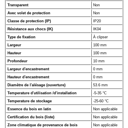
Transparent
Non
Avec volet de protection
Non
Classe de protection (IP)
IP20
Résistance aux chocs (IK)
IK04
Type de fixation
À clipser
Largeur
100 mm
Hauteur
100 mm
Profondeur
10 mm
Largeur d'encastrement
0 mm
Hauteur d'encastrement
0 mm
Diamètre de l'alésage (ouverture)
53.6 mm
Temperature d'utilisation /d'installation
-5-35 °C
Temperature de stockage
-25-60 °C
Essence du bois en latin
Non applicable
Certification du bois (liste)
Non applicable
Zone climatique de provenance de bois
Non applicable