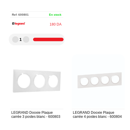
Ref:
600801
En stock
180
DA
1
LEGRAND Dooxie Plaque
LEGRAND Dooxie Plaque
carrée 3 postes blanc - 600803
carrée 4 postes blanc - 600804