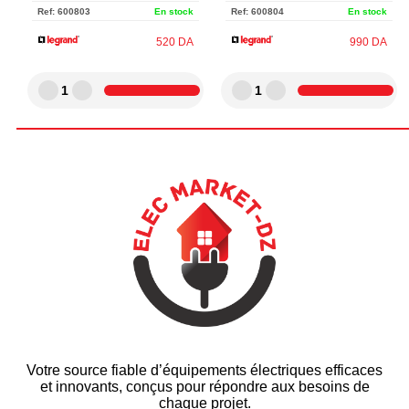
Ref:
600803
En stock
Ref:
600804
En stock
520
DA
990
DA
1
1
Votre source fiable d’équipements électriques efficaces
et innovants, conçus pour répondre aux besoins de
chaque projet.