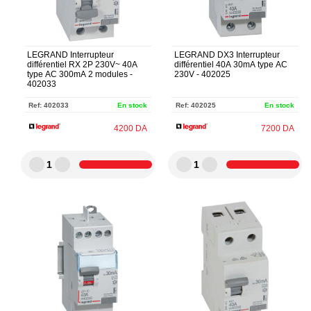
LEGRAND Interrupteur
LEGRAND DX3 Interrupteur
différentiel RX 2P 230V~ 40A
différentiel 40A 30mA type AC
type AC 300mA 2 modules -
230V - 402025
402033
Ref:
402033
En stock
Ref:
402025
En stock
4200
DA
7200
DA
1
1