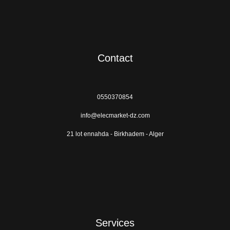
Contact
0550370854
info@elecmarket-dz.com
21 lot ennahda - Birkhadem - Alger
Services