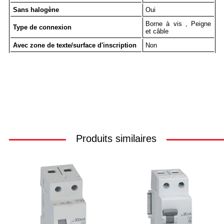
Sans halogène
Oui
Borne à vis , Peigne
Type de connexion
et câble
Avec zone de texte/surface d'inscription
Non
Produits similaires