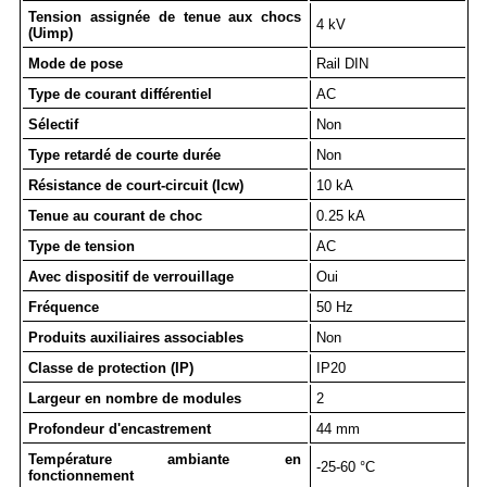
Tension assignée de tenue aux chocs
4 kV
(Uimp)
Mode de pose
Rail DIN
Type de courant différentiel
AC
Sélectif
Non
Type retardé de courte durée
Non
Résistance de court-circuit (Icw)
10 kA
Tenue au courant de choc
0.25 kA
Type de tension
AC
Avec dispositif de verrouillage
Oui
Fréquence
50 Hz
Produits auxiliaires associables
Non
Classe de protection (IP)
IP20
Largeur en nombre de modules
2
Profondeur d'encastrement
44 mm
Température ambiante en
-25-60 °C
fonctionnement