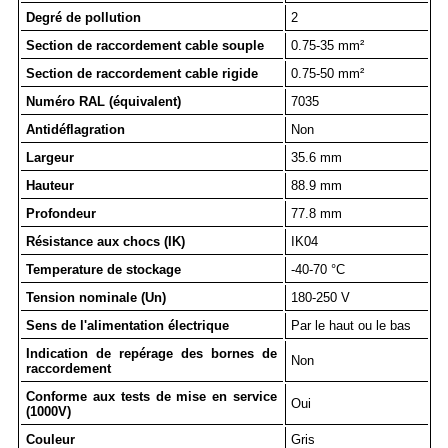
Degré de pollution
2
Section de raccordement cable souple
0.75-35 mm²
Section de raccordement cable rigide
0.75-50 mm²
Numéro RAL (équivalent)
7035
Antidéflagration
Non
Largeur
35.6 mm
Hauteur
88.9 mm
Profondeur
77.8 mm
Résistance aux chocs (IK)
IK04
Temperature de stockage
-40-70 °C
Tension nominale (Un)
180-250 V
Sens de l'alimentation électrique
Par le haut ou le bas
Indication de repérage des bornes de
Non
raccordement
Conforme aux tests de mise en service
Oui
(1000V)
Couleur
Gris