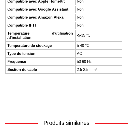
Compatible avec Apple HomeKit
Non
Compatible avec Google Assistant
Non
Compatible avec Amazon Alexa
Non
Compatible IFTTT
Non
Temperature d'utilisation
-5-35 °C
/d'installation
Temperature de stockage
5-40 °C
Type de tension
AC
Fréquence
50-60 Hz
Section de câble
2.5-2.5 mm²
Produits similaires