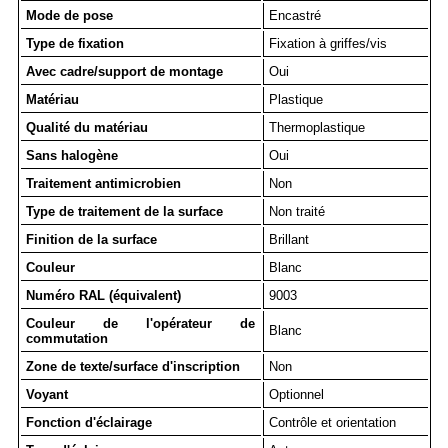
Mode de pose
Encastré
Type de fixation
Fixation à griffes/vis
Avec cadre/support de montage
Oui
Matériau
Plastique
Qualité du matériau
Thermoplastique
Sans halogène
Oui
Traitement antimicrobien
Non
Type de traitement de la surface
Non traité
Finition de la surface
Brillant
Couleur
Blanc
Numéro RAL (équivalent)
9003
Couleur de l'opérateur de
Blanc
commutation
Zone de texte/surface d'inscription
Non
Voyant
Optionnel
Fonction d'éclairage
Contrôle et orientation