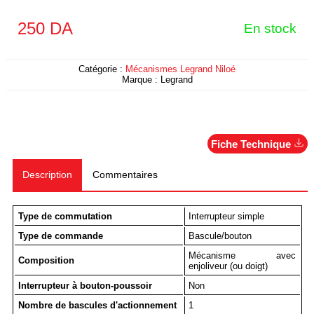
250
DA
En stock
Catégorie :
Mécanismes Legrand Niloé
Marque :
Legrand
Fiche Technique
Description
Commentaires
Type de commutation
Interrupteur simple
Type de commande
Bascule/bouton
Mécanisme avec
Composition
enjoliveur (ou doigt)
Interrupteur à bouton-poussoir
Non
Nombre de bascules d'actionnement
1