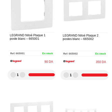
LEGRAND Niloé Plaque 1
LEGRAND Niloé Plaque 2
poste blanc – 665001
postes blanc – 665002
Ref:
665001
En stock
Ref:
665002
En stock
90
DA
350
DA
1
1