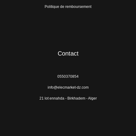
Politique de remboursement
Contact
0550370854
info@elecmarket-dz.com
21 lot ennahda - Birkhadem - Alger