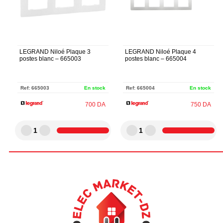
LEGRAND Niloé Plaque 3
LEGRAND Niloé Plaque 4
postes blanc – 665003
postes blanc – 665004
Ref:
665003
En stock
Ref:
665004
En stock
700
DA
750
DA
1
1