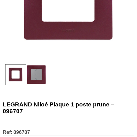
LEGRAND Niloé Plaque 1 poste prune –
096707
Ref:
096707