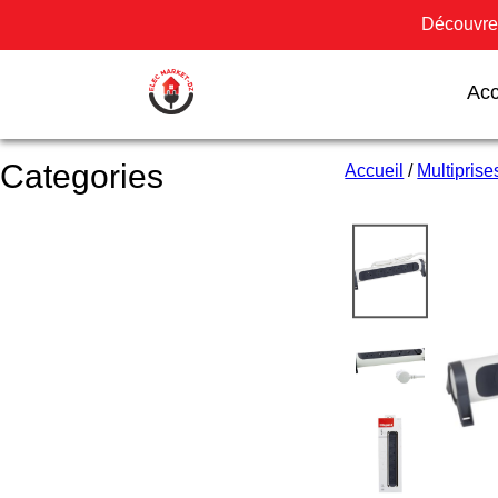
Découvrez
Acc
Categories
Accueil
/
Multipris