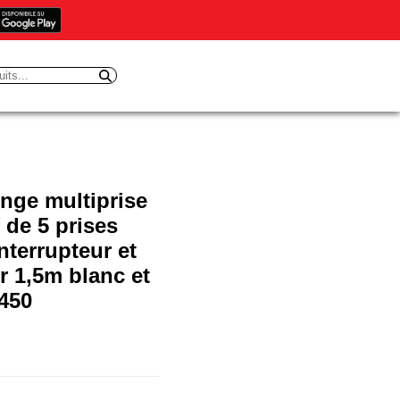
ge multiprise
f de 5 prises
nterrupteur et
 1,5m blanc et
9450