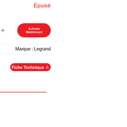
Épuisé
Acheter
Maintenant
Marque :
Legrand
Fiche Technique