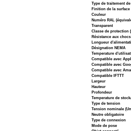
Type de traitement de
Finition de la surface
Couleur
Numéro RAL (équival
Transparent
Classe de protection (
Résistance aux chocs 
Longueur d'alimentat
Désignation NEMA
Temperature d'utilisat
Compatible avec App
Compatible avec Goog
Compatible avec Ama
Compatible IFTTT
Largeur
Hauteur
Profondeur
Temperature de stoc
Type de tension
Tension nominale (Un
Neutre obligatoire
Type de connexion
Mode de pose