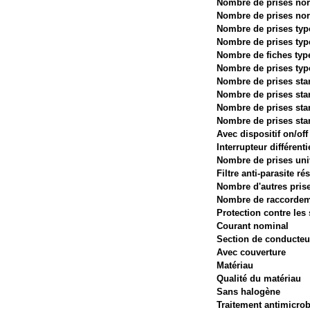
Nombre de prises norm
Nombre de prises nor
Nombre de prises type
Nombre de prises type 
Nombre de fiches type 
Nombre de prises ty
Nombre de prises sta
Nombre de prises sta
Nombre de prises sta
Nombre de prises sta
Avec dispositif on/off
Interrupteur différenti
Nombre de prises uni
Filtre anti-parasite ré
Nombre d'autres pris
Nombre de raccorde
Protection contre les
Courant nominal
Section de conducteu
Avec couverture
Matériau
Qualité du matériau
Sans halogène
Traitement antimicro