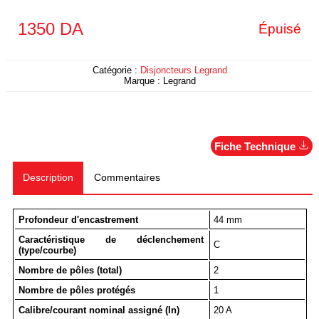
1350
DA
Épuisé
Catégorie :
Disjoncteurs Legrand
Marque :
Legrand
Fiche Technique
Description
Commentaires
Profondeur d'encastrement
44 mm
Caractéristique de déclenchement
C
(type/courbe)
Nombre de pôles (total)
2
Nombre de pôles protégés
1
Calibre/courant nominal assigné (In)
20 A