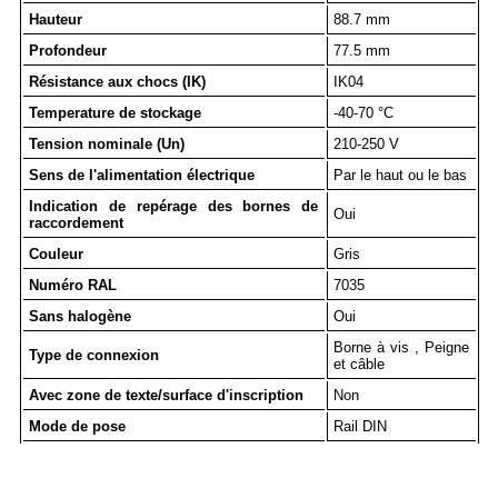
Hauteur
88.7 mm
Profondeur
77.5 mm
Résistance aux chocs (IK)
IK04
Temperature de stockage
-40-70 °C
Tension nominale (Un)
210-250 V
Sens de l'alimentation électrique
Par le haut ou le bas
Indication de repérage des bornes de
Oui
raccordement
Couleur
Gris
Numéro RAL
7035
Sans halogène
Oui
Borne à vis , Peigne
Type de connexion
et câble
Avec zone de texte/surface d'inscription
Non
Mode de pose
Rail DIN