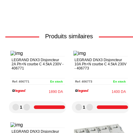
Produits similaires
LEGRAND DNX3 Disjoncteur
LEGRAND DNX3 Disjoncteur
2A Ph+N courbe C 4.5kA 230V -
10A Ph+N courbe C 4.5kA 230V
406771
- 406773
Ref:
406771
En stock
Ref:
406773
En stock
1890
DA
1400
DA
1
1
LEGRAND DNX3 Disjoncteur