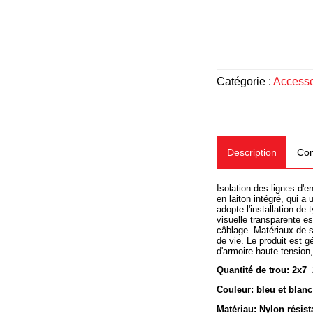
Catégorie :
Accesso
Description
Com
Isolation des lignes d'en
en laiton intégré, qui a
adopte l'installation de 
visuelle transparente es
câblage.
Matériaux de sé
de vie.
Le produit est gé
d'armoire haute tension,
Quantité de trou: 2x7
Couleur: bleu et blanc
Matériau: Nylon résis