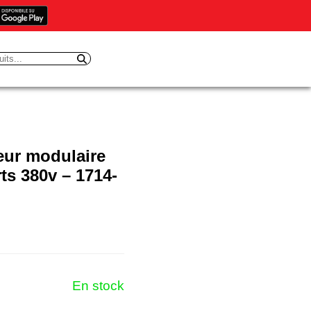
eur modulaire
ts 380v – 1714-
En stock