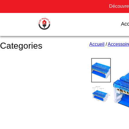
Découvrez
Acc
Categories
Accueil
/
Accessoire