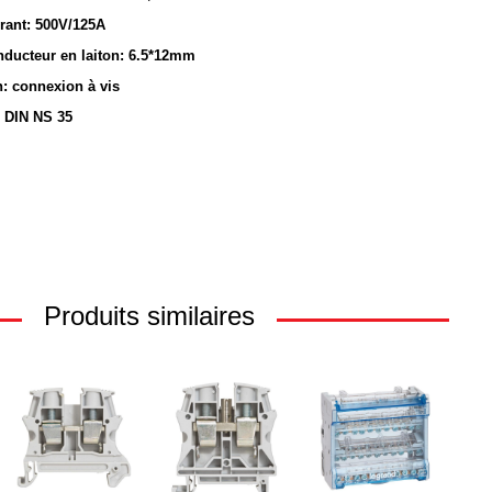
rant: 500V/125A
nducteur en laiton: 6.5*12mm
: connexion à vis
l DIN NS 35
Produits similaires