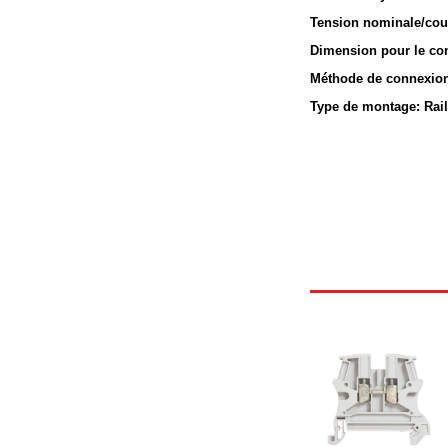
Tension nominale/cou
Dimension pour le co
Méthode de connexion
Type de montage: Rai