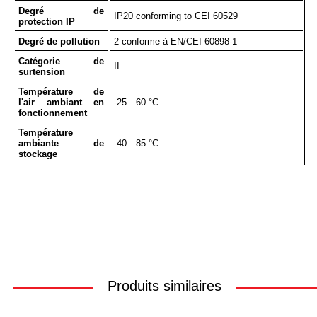
Degré de
IP20 conforming to CEI 60529
protection IP
Degré de pollution
2 conforme à EN/CEI 60898-1
Catégorie de
II
surtension
Température de
l'air ambiant en
-25…60 °C
fonctionnement
Température
ambiante de
-40…85 °C
stockage
Produits similaires