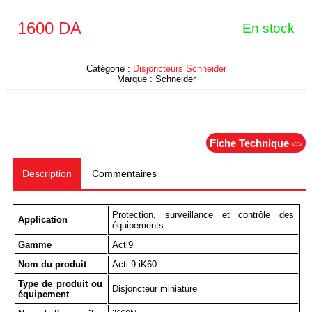
1600
DA
En stock
Catégorie :
Disjoncteurs Schneider
Marque :
Schneider
Fiche Technique
Description
Commentaires
Protection, surveillance et contrôle des
Application
équipements
Gamme
Acti9
Nom du produit
Acti 9 iK60
Type de produit ou
Disjoncteur miniature
équipement