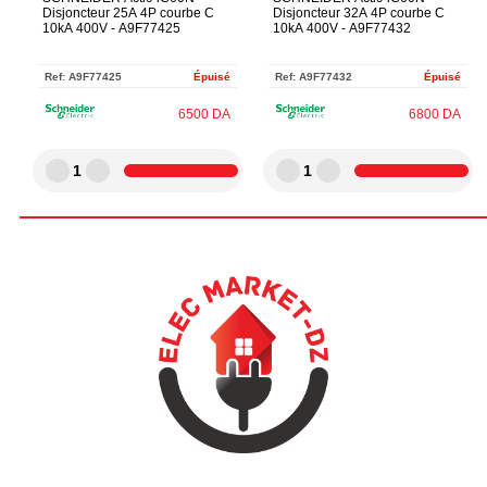
Disjoncteur 25A 4P courbe C
Disjoncteur 32A 4P courbe C
10kA 400V - A9F77425
10kA 400V - A9F77432
Ref:
A9F77425
Épuisé
Ref:
A9F77432
Épuisé
6500
DA
6800
DA
1
1