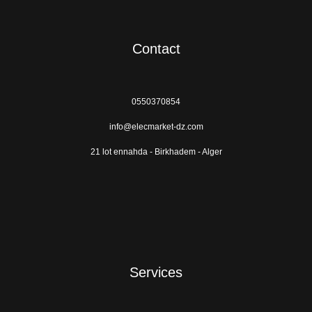
Contact
0550370854
info@elecmarket-dz.com
21 lot ennahda - Birkhadem - Alger
Services