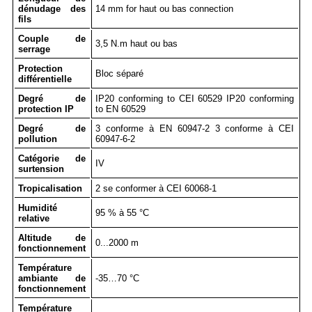
dénudage des
14 mm for haut ou bas connection
fils
Couple de
3,5 N.m haut ou bas
serrage
Protection
Bloc séparé
différentielle
Degré de
IP20 conforming to CEI 60529 IP20 conforming
protection IP
to EN 60529
Degré de
3 conforme à EN 60947-2 3 conforme à CEI
pollution
60947-6-2
Catégorie de
IV
surtension
Tropicalisation
2 se conformer à CEI 60068-1
Humidité
95 % à 55 °C
relative
Altitude de
0...2000 m
fonctionnement
Température
ambiante de
-35…70 °C
fonctionnement
Température