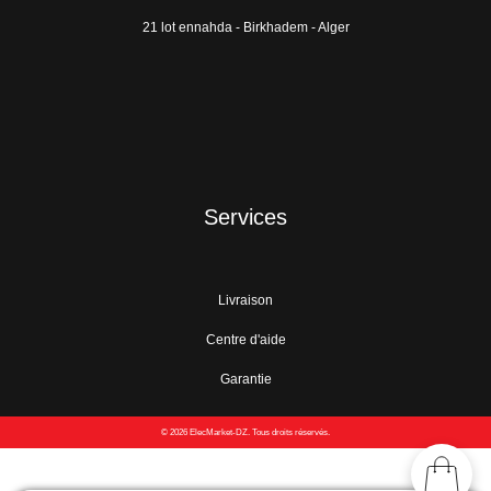
21 lot ennahda - Birkhadem - Alger
Services
Livraison
Centre d'aide
Garantie
© 2026 ElecMarket-DZ. Tous droits réservés.