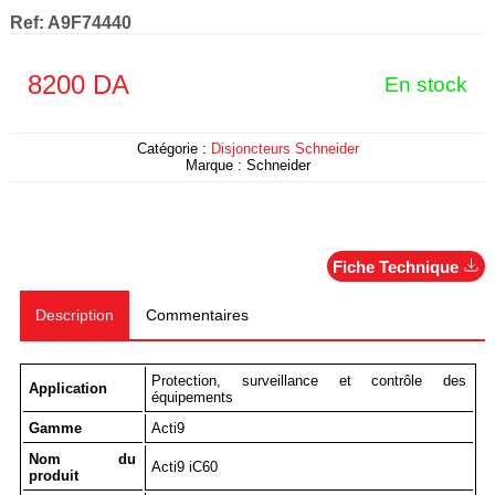
Ref:
A9F74440
8200
DA
En stock
Catégorie :
Disjoncteurs Schneider
Marque :
Schneider
Fiche Technique
Description
Commentaires
Protection, surveillance et contrôle des
Application
équipements
Gamme
Acti9
Nom du
Acti9 iC60
produit