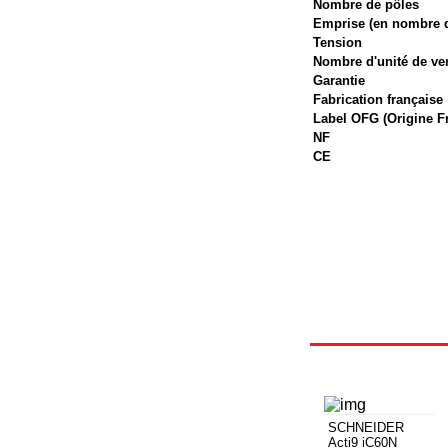
Nombre de pôles
Emprise (en nombre 
Tension
Nombre d'unité de ve
Garantie
Fabrication française
Label OFG (Origine F
NF
CE
SCHNEIDER
Acti9 iC60N