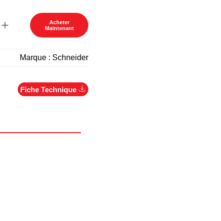
Acheter
Maintenant
Marque :
Schneider
Fiche Technique