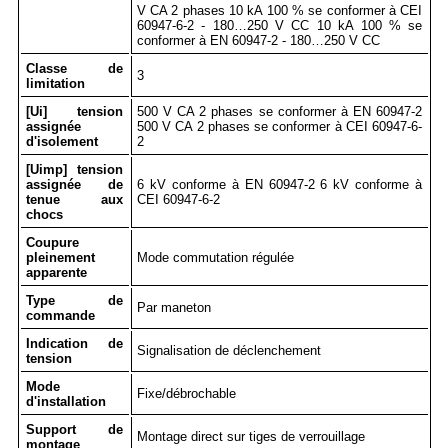
V CA 2 phases 10 kA 100 % se conformer à CEI
60947-6-2 - 180…250 V CC 10 kA 100 % se
conformer à EN 60947-2 - 180…250 V CC
Classe de
3
limitation
[Ui] tension
500 V CA 2 phases se conformer à EN 60947-2
assignée
500 V CA 2 phases se conformer à CEI 60947-6-
d'isolement
2
[Uimp] tension
assignée de
6 kV conforme à EN 60947-2 6 kV conforme à
tenue aux
CEI 60947-6-2
chocs
Coupure
pleinement
Mode commutation régulée
apparente
Type de
Par maneton
commande
Indication de
Signalisation de déclenchement
tension
Mode
Fixe/débrochable
d'installation
Support de
Montage direct sur tiges de verrouillage
montage