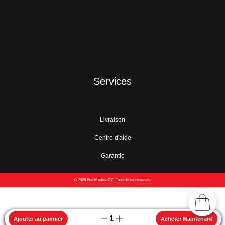
Services
Livraison
Centre d'aide
Garantie
© 2026 ElecMarket-DZ. Tous droits réservés.
1
Ajouter au pannier
Acheter Maintenant