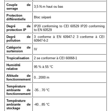
Couple de
3,5 N.m haut ou bas
serrage
Protection
Bloc séparé
différentielle
Degré de
IP20 conforming to CEI 60529 IP20 conforming
protection IP
to EN 60529
Degré de
3 conforme à EN 60947-2 3 conforme à CEI
pollution
60947-6-2
Catégorie de
IV
surtension
Tropicalisation
2 se conformer à CEI 60068-1
Humidité
95 % à 55 °C
relative
Altitude de
0...2000 m
fonctionnement
Température
ambiante de
-35…70 °C
fonctionnement
Température
ambiante de
-40…85 °C
stockage