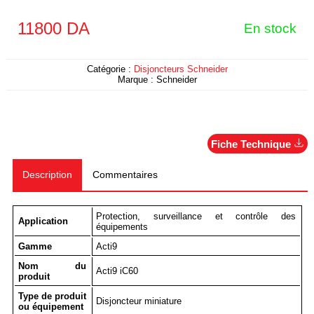
11800
DA
En stock
Catégorie :
Disjoncteurs Schneider
Marque :
Schneider
Fiche Technique
Description
Commentaires
Protection, surveillance et contrôle des
Application
équipements
Gamme
Acti9
Nom du
Acti9 iC60
produit
Type de produit
Disjoncteur miniature
ou équipement