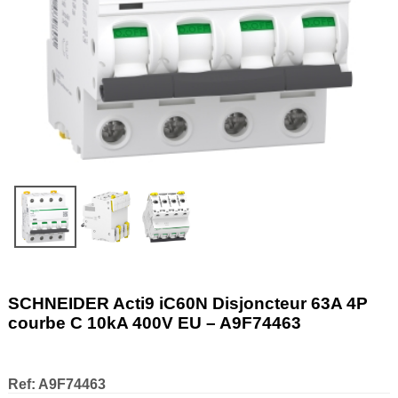
SCHNEIDER Acti9 iC60N Disjoncteur 63A 4P
courbe C 10kA 400V EU – A9F74463
Ref:
A9F74463