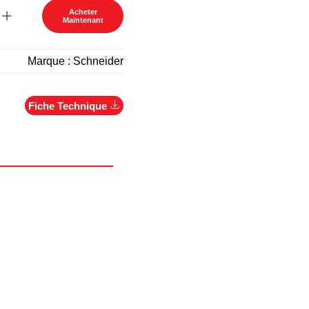
Acheter
Maintenant
Marque :
Schneider
Fiche Technique