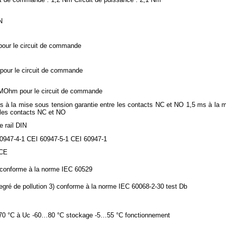
N
pour le circuit de commande
pour le circuit de commande
MOhm pour le circuit de commande
s à la mise sous tension garantie entre les contacts NC et NO 1,5 ms à la m
 les contacts NC et NO
e rail DIN
0947-4-1 CEI 60947-5-1 CEI 60947-1
CE
conforme à la norme IEC 60529
egré de pollution 3) conforme à la norme IEC 60068-2-30 test Db
0 °C à Uc -60…80 °C stockage -5…55 °C fonctionnement