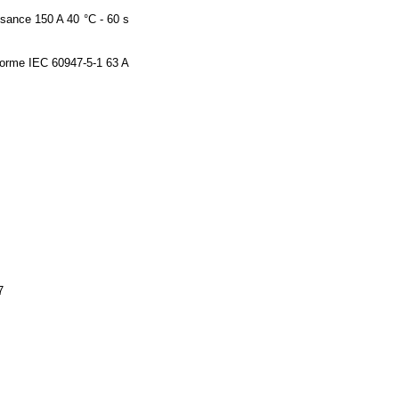
issance 150 A 40 °C - 60 s
norme IEC 60947-5-1 63 A
7