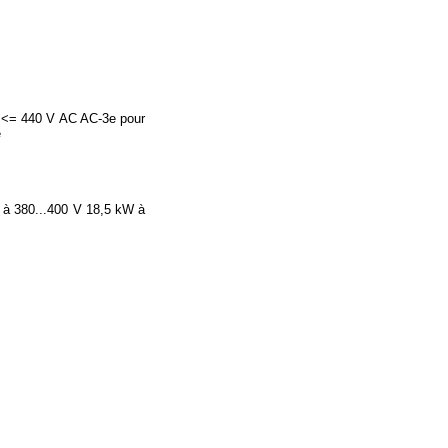
à <= 440 V AC AC-3e pour
e
 à 380...400 V 18,5 kW à