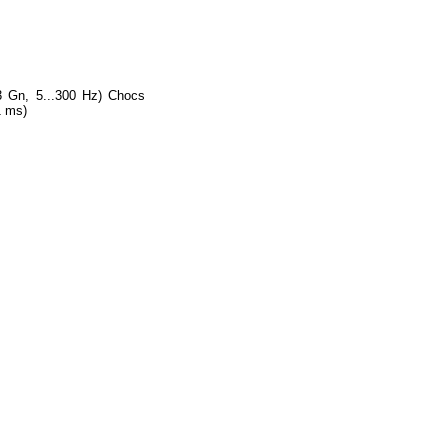
(3 Gn, 5...300 Hz) Chocs
1 ms)