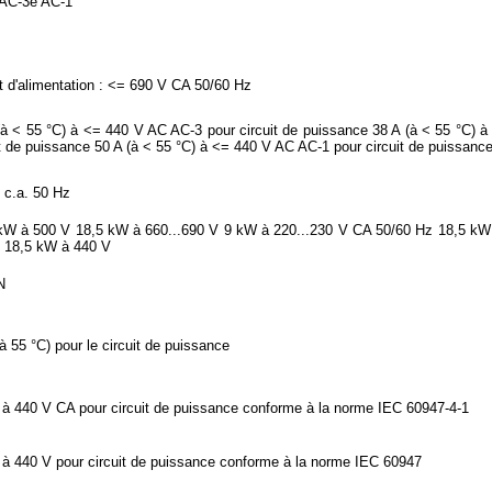
AC-3e AC-1
it d'alimentation : <= 690 V CA 50/60 Hz
(à < 55 °C) à <= 440 V AC AC-3 pour circuit de puissance 38 A (à < 55 °C) 
it de puissance 50 A (à < 55 °C) à <= 440 V AC AC-1 pour circuit de puissanc
 c.a. 50 Hz
kW à 500 V 18,5 kW à 660...690 V 9 kW à 220...230 V CA 50/60 Hz 18,5 kW
 18,5 kW à 440 V
N
(à 55 °C) pour le circuit de puissance
 à 440 V CA pour circuit de puissance conforme à la norme IEC 60947-4-1
 à 440 V pour circuit de puissance conforme à la norme IEC 60947