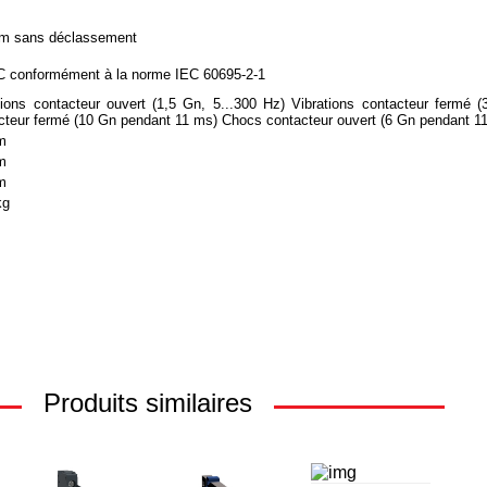
m sans déclassement
C conformément à la norme IEC 60695-2-1
tions contacteur ouvert (1,5 Gn, 5...300 Hz) Vibrations contacteur fermé 
cteur fermé (10 Gn pendant 11 ms) Chocs contacteur ouvert (6 Gn pendant 1
m
m
m
kg
Produits similaires