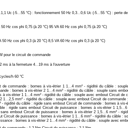
..1,1 Uc (-5…55 °C) : fonctionnement 50 Hz 0,3...0,6 Uc (-5…55 °C) : perte de
 50 Hz cos phi 0,75 (à 20 °C) 95 VA 60 Hz cos phi 0,75 (à 20 °C)
A 50 Hz cos phi 0,3 (à 20 °C) 8,5 VA 60 Hz cos phi 0,3 (à 20 °C)
 pour le circuit de commande
22 ms à la fermeture 4...19 ms à l'ouverture
cycles/h 60 °C
it de commande : bornes à vis-étrier 1 1…4 mm² - rigidité du câble : soupl
nde : bornes à vis-étrier 2 1…4 mm² - rigidité du câble : souple sans embo
s à vis-étrier 1 1…4 mm² - rigidité du câble : souple avec embout Circuit de
r 2 1…2,5 mm² - rigidité du câble : souple avec embout Circuit de commande :
 - rigidité du câble : rigide sans embout Circuit de commande : bornes à vis-é
ble : rigide sans embout Circuit de puissance : bornes à vis-étrier 1 1,5…6 
e sans embout Circuit de puissance : bornes à vis-étrier 2 1,5…6 mm² - rigidi
t Circuit de puissance : bornes à vis-étrier 1 1…6 mm² - rigidité du câble : 
issance : bornes à vis-étrier 2 1…4 mm² - rigidité du câble : souple avec emb
it de commande : 1,2 Nm Circuit de puissance : 2,1 Nm