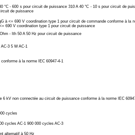
40 °C - 600 s pour circuit de puissance 310 A 40 °C - 10 s pour circuit de pu
circuit de puissance
gG à <= 690 V coordination type 1 pour circuit de commande conforme à la 
<= 690 V coordination type 1 pour circuit de puissance
Ohm - Ith 50 A 50 Hz pour circuit de puissance
 AC-3 5 W AC-1
 conforme à la norme IEC 60947-4-1
e 6 kV non connectée au circuit de puissance conforme à la norme IEC 6094
00 cycles
00 cycles AC-1 900 000 cycles AC-3
nt alternatif à 50 Hz