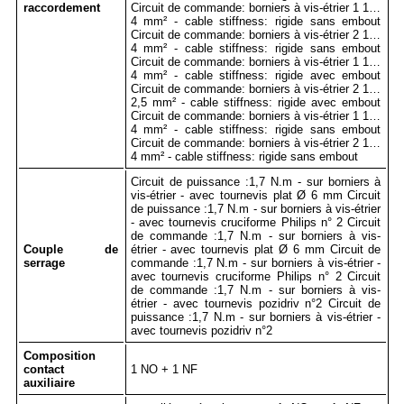
raccordement
Circuit de commande: borniers à vis-étrier 1 1…
4 mm² - cable stiffness: rigide sans embout
Circuit de commande: borniers à vis-étrier 2 1…
4 mm² - cable stiffness: rigide sans embout
Circuit de commande: borniers à vis-étrier 1 1…
4 mm² - cable stiffness: rigide avec embout
Circuit de commande: borniers à vis-étrier 2 1…
2,5 mm² - cable stiffness: rigide avec embout
Circuit de commande: borniers à vis-étrier 1 1…
4 mm² - cable stiffness: rigide sans embout
Circuit de commande: borniers à vis-étrier 2 1…
4 mm² - cable stiffness: rigide sans embout
Circuit de puissance :1,7 N.m - sur borniers à
vis-étrier - avec tournevis plat Ø 6 mm Circuit
de puissance :1,7 N.m - sur borniers à vis-étrier
- avec tournevis cruciforme Philips n° 2 Circuit
de commande :1,7 N.m - sur borniers à vis-
Couple de
étrier - avec tournevis plat Ø 6 mm Circuit de
serrage
commande :1,7 N.m - sur borniers à vis-étrier -
avec tournevis cruciforme Philips n° 2 Circuit
de commande :1,7 N.m - sur borniers à vis-
étrier - avec tournevis pozidriv n°2 Circuit de
puissance :1,7 N.m - sur borniers à vis-étrier -
avec tournevis pozidriv n°2
Composition
contact
1 NO + 1 NF
auxiliaire