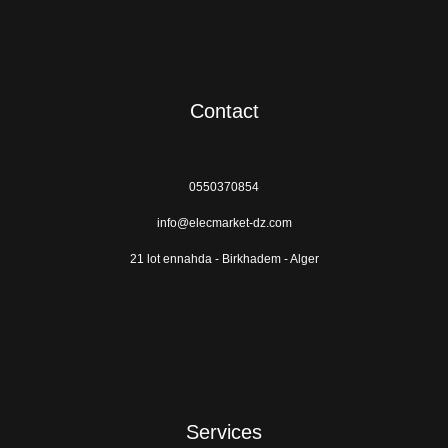
Contact
0550370854
info@elecmarket-dz.com
21 lot ennahda - Birkhadem - Alger
Services