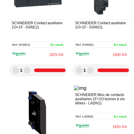
SCHNEIDER Contact auxiliaire
SCHNEIDER Contact auxiliaire
1O+1F - GVAE11
1O+1F - GVAN11
Ref:
GVAE11
En stock
Ref:
GVAN11
En stock
1825
DA
1600
DA
1
1
SCHNEIDER Bloc de contacts
auxiliaires 1F+1O bornes à vis-
étriers - LADN11
Ref:
LADN11
En stock
1650
DA