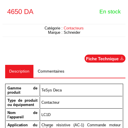
4650
DA
En stock
Catégorie :
Contacteurs
Marque :
Schneider
Fiche Technique
Description
Commentaires
Gamme de
TeSys Deca
produit
Type de produit
Contacteur
ou équipement
Nom de
LC1D
l'appareil
Application du
Charge résistive (AC-1) Commande moteur