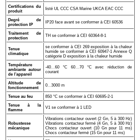
Certifications du
listé UL CCC CSA Marine UKCA EAC CCC
produit
Degré de
IP20 face avant se conformer à CEI 60536
protection IP
Traitement de
TH se conformer à CEI 60364-8-1
protection
se conformer à CEI 269 exposition à la chaleur
Tenue
humide se conformer à CEI 60947-1 Annexe Q
climatique
catégorie D exposition à la chaleur humide
Température
-40…60 °C 60…70 °C avec réduction de
ambiante autour
courant
de l'appareil
Altitude de
0...3000 m
fonctionnement
Tenue au feu
850 °C se conformer à CEI 60695-2-1
Tenue à la
V1 se conformer à 1 LED
flamme
Vibrations contacteur ouvert (2 Gn, 5 à 300 Hz)
Robustesse
Vibrations contacteur fermé (4 Gn, 5 à 300 Hz)
mécanique
Chocs contacteur ouvert (10 Gn pour 11 ms)
Chocs contacteur fermé (15 Gn pour 11 ms)