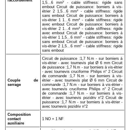
raccordement
1,5…6 mm² - cable stiffness: rigide sans
embout Circuit de puissance: borniers à vis-
étrier 2 1,5…6 mm² - cable stiffness: rigide
sans embout Circuit de puissance: borniers à
vis-étrier 1 1…6 mm² - cable stiffness: rigide
avec embout Circuit de puissance: borniers à
vis-étrier 2 1…4 mm² - cable stiffness: rigide
avec embout Circuit de puissance: borniers à
vis-étrier 1 1,5…6 mm² - cable stiffness: rigide
sans embout Circuit de puissance: borniers à
vis-étrier 2 1,5…6 mm² - cable stiffness: rigide
sans embout
Circuit de puissance :1,7 N.m - sur borniers à
vis-étrier - avec tournevis plat Ø 6 mm Circuit
de puissance :1,7 N.m - sur borniers à vis-étrier
- avec tournevis cruciforme Philips n° 2 Circuit
de commande :1,7 N.m - sur borniers à vis-
Couple de
étrier - avec tournevis plat Ø 6 mm Circuit de
serrage
commande :1,7 N.m - sur borniers à vis-étrier -
avec tournevis cruciforme Philips n° 2 Circuit
de commande :1,7 N.m - sur borniers à vis-
étrier - avec tournevis pozidriv n°2 Circuit de
puissance :1,7 N.m - sur borniers à vis-étrier -
avec tournevis pozidriv n°2
Composition
contact
1 NO + 1 NF
auxiliaire