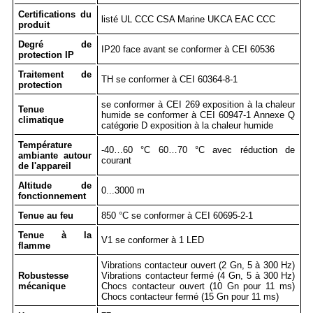
Certifications du
listé UL CCC CSA Marine UKCA EAC CCC
produit
Degré de
IP20 face avant se conformer à CEI 60536
protection IP
Traitement de
TH se conformer à CEI 60364-8-1
protection
se conformer à CEI 269 exposition à la chaleur
Tenue
humide se conformer à CEI 60947-1 Annexe Q
climatique
catégorie D exposition à la chaleur humide
Température
-40…60 °C 60…70 °C avec réduction de
ambiante autour
courant
de l'appareil
Altitude de
0...3000 m
fonctionnement
Tenue au feu
850 °C se conformer à CEI 60695-2-1
Tenue à la
V1 se conformer à 1 LED
flamme
Vibrations contacteur ouvert (2 Gn, 5 à 300 Hz)
Robustesse
Vibrations contacteur fermé (4 Gn, 5 à 300 Hz)
mécanique
Chocs contacteur ouvert (10 Gn pour 11 ms)
Chocs contacteur fermé (15 Gn pour 11 ms)