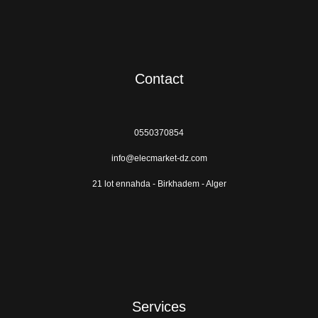
Contact
0550370854
info@elecmarket-dz.com
21 lot ennahda - Birkhadem - Alger
Services