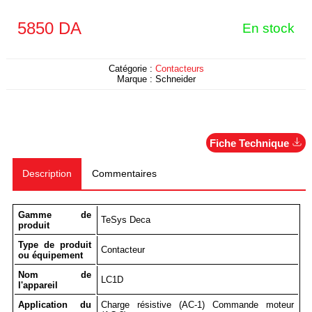
5850
DA
En stock
Catégorie :
Contacteurs
Marque :
Schneider
Fiche Technique
Description
Commentaires
Gamme de
TeSys Deca
produit
Type de produit
Contacteur
ou équipement
Nom de
LC1D
l'appareil
Application du
Charge résistive (AC-1) Commande moteur