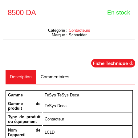
8500
DA
En stock
Catégorie :
Contacteurs
Marque :
Schneider
Fiche Technique
Description
Commentaires
Gamme
TeSys TeSys Deca
Gamme de
TeSys Deca
produit
Type de produit
Contacteur
ou équipement
Nom de
LC1D
l'appareil