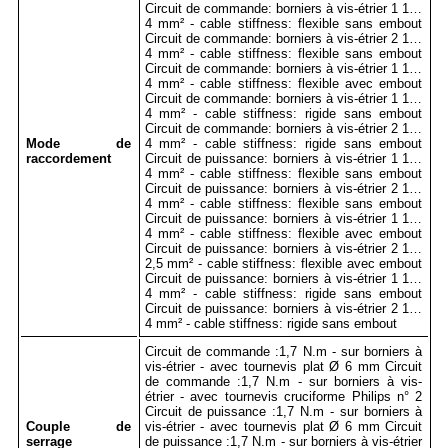
Circuit de commande: borniers à vis-étrier 1 1…
4 mm² - cable stiffness: flexible sans embout
Circuit de commande: borniers à vis-étrier 2 1…
4 mm² - cable stiffness: flexible sans embout
Circuit de commande: borniers à vis-étrier 1 1…
4 mm² - cable stiffness: flexible avec embout
Circuit de commande: borniers à vis-étrier 1 1…
4 mm² - cable stiffness: rigide sans embout
Circuit de commande: borniers à vis-étrier 2 1…
Mode de
4 mm² - cable stiffness: rigide sans embout
raccordement
Circuit de puissance: borniers à vis-étrier 1 1…
4 mm² - cable stiffness: flexible sans embout
Circuit de puissance: borniers à vis-étrier 2 1…
4 mm² - cable stiffness: flexible sans embout
Circuit de puissance: borniers à vis-étrier 1 1…
4 mm² - cable stiffness: flexible avec embout
Circuit de puissance: borniers à vis-étrier 2 1…
2,5 mm² - cable stiffness: flexible avec embout
Circuit de puissance: borniers à vis-étrier 1 1…
4 mm² - cable stiffness: rigide sans embout
Circuit de puissance: borniers à vis-étrier 2 1…
4 mm² - cable stiffness: rigide sans embout
Circuit de commande :1,7 N.m - sur borniers à
vis-étrier - avec tournevis plat Ø 6 mm Circuit
de commande :1,7 N.m - sur borniers à vis-
étrier - avec tournevis cruciforme Philips n° 2
Circuit de puissance :1,7 N.m - sur borniers à
Couple de
vis-étrier - avec tournevis plat Ø 6 mm Circuit
serrage
de puissance :1,7 N.m - sur borniers à vis-étrier