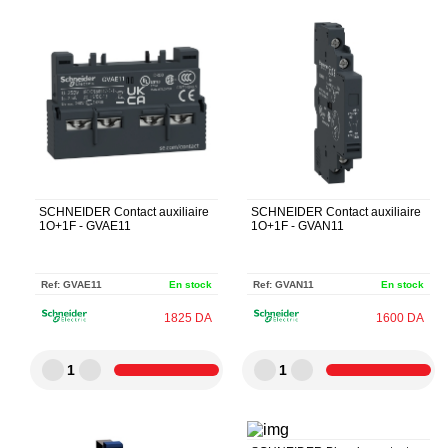
SCHNEIDER Contact auxiliaire
SCHNEIDER Contact auxiliaire
1O+1F - GVAE11
1O+1F - GVAN11
Ref:
GVAE11
En stock
Ref:
GVAN11
En stock
1825
DA
1600
DA
1
1