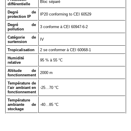
Bloc séparé
différentielle
Degré de
IP20 conforming to CEI 60529
protection IP
Degré de
3 conforme à CEI 60947-6-2
pollution
Catégorie de
IV
surtension
Tropicalisation
2 se conformer à CEI 60068-1
Humidité
95 % à 55 °C
relative
Altitude de
2000 m
fonctionnement
Température de
l'air ambiant en
-25…70 °C
fonctionnement
Température
ambiante de
-40…85 °C
stockage