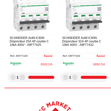
SCHNEIDER Acti9 iC60N
SCHNEIDER Acti9 iC60N
Disjoncteur 25A 4P courbe C
Disjoncteur 32A 4P courbe C
10kA 400V - A9F77425
10kA 400V - A9F77432
Ref:
A9F77425
Épuisé
Ref:
A9F77432
Épuisé
6500
DA
6800
DA
1
1