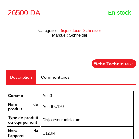
26500
DA
En stock
Catégorie :
Disjoncteurs Schneider
Marque :
Schneider
Fiche Technique
Description
Commentaires
Gamme
Acti9
Nom du
Acti 9 C120
produit
Type de produit
Disjoncteur miniature
ou équipement
Nom de
C120N
l'appareil