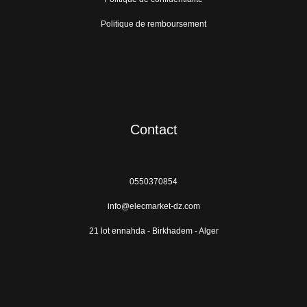
Politique de remboursement
Contact
0550370854
info@elecmarket-dz.com
21 lot ennahda - Birkhadem - Alger