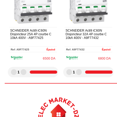
SCHNEIDER Acti9 iC60N
SCHNEIDER Acti9 iC60N
Disjoncteur 25A 4P courbe C
Disjoncteur 32A 4P courbe C
10kA 400V - A9F77425
10kA 400V - A9F77432
Ref:
A9F77425
Épuisé
Ref:
A9F77432
Épuisé
6500
DA
6800
DA
1
1