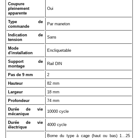
Coupure
pleinement
Oui
apparente
Type de
Par maneton
commande
Indication de
Sans
tension
Mode
Encliquetable
d'installation
Support de
Rail DIN
montage
Pas de 9 mm
2
Hauteur
82 mm
Largeur
18 mm
Profondeur
74 mm
Durée de vie
10000 cycle
mécanique
Durée de vie
4000 cycle
électrique
Borne du type à cage (haut ou bas) 1…25