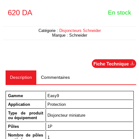
620
DA
En stock
Catégorie :
Disjoncteurs Schneider
Marque :
Schneider
Fiche Technique
Description
Commentaires
Gamme
Easy9
Application
Protection
Type de produit
Disjoncteur miniature
ou équipement
Pôles
1P
Nombre de pôles
1