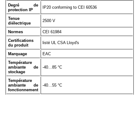
Degré de
IP20 conforming to CEI 60536
protection IP
Tenue
2500 V
diélectrique
Normes
CEI 61984
Certifications
listé UL CSA Lloyd's
du produit
Marquage
EAC
Température
ambiante de
-40…85 °C
stockage
Température
ambiante de
-40…55 °C
fonctionnement