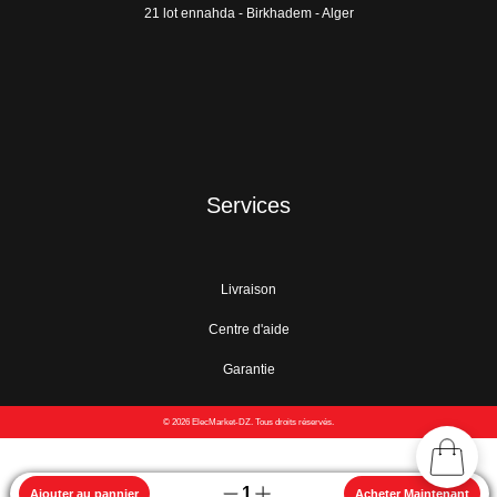
21 lot ennahda - Birkhadem - Alger
Services
Livraison
Centre d'aide
Garantie
© 2026 ElecMarket-DZ. Tous droits réservés.
1
Ajouter au pannier
Acheter Maintenant