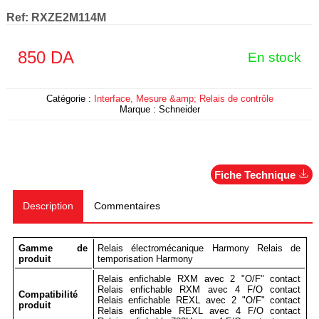
Ref:
RXZE2M114M
850
DA
En stock
Catégorie :
Interface, Mesure &amp; Relais de contrôle
Marque :
Schneider
Fiche Technique
Description
Commentaires
Gamme de
Relais électromécanique Harmony Relais de
produit
temporisation Harmony
Relais enfichable RXM avec 2 "O/F" contact
Relais enfichable RXM avec 4 F/O contact
Compatibilité
Relais enfichable REXL avec 2 "O/F" contact
produit
Relais enfichable REXL avec 4 F/O contact