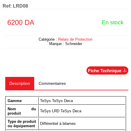
Ref:
LRD08
6200
DA
En stock
Catégorie :
Relais de Protection
Marque :
Schneider
Fiche Technique
Description
Commentaires
Gamme
TeSys TeSys Deca
Nom du
TeSys LRD TeSys Deca
produit
Type de produit
Différentiel à bilames
ou équipement