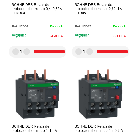
SCHNEIDER Relais de
SCHNEIDER Relais de
protection thermique 0,4..0,63A
protection thermique 0,63..1A -
- LRD04
LRD05
Ref:
LRD04
En stock
Ref:
LRD05
En stock
5950
DA
6500
DA
1
1
SCHNEIDER Relais de
SCHNEIDER Relais de
protection thermique 1..1,6A –
protection thermique 1,5..2,5A –