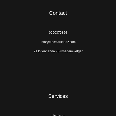
Contact
0550370854
info@elecmarket-dz.com
21 lot ennahda - Birkhadem - Alger
Services
Livraison