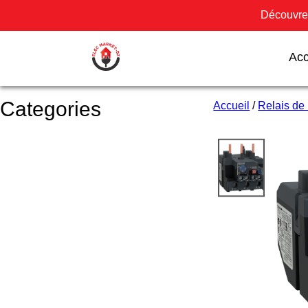
Découvrez
Acc
Categories
Accueil
/
Relais de 