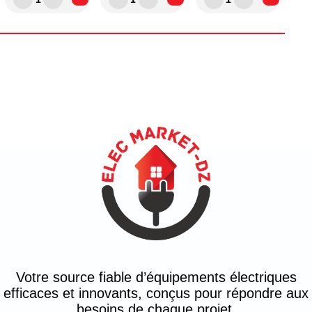
Votre source fiable d’équipements électriques
efficaces et innovants, conçus pour répondre aux
besoins de chaque projet.