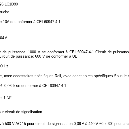
95 LC1D80
auche
e 10A se conformer à CEI 60947-4-1
04 A
it de puissance: 1000 V se conformer à CEI 60947-4-1 Circuit de puissan
ircuit de puissance: 600 V se conformer à UL
00 Hz
ne, avec accessoires spécifiques Rail, avec accessoires spécifiques Sous le 
+/- 0,06 Ir se conformer à CEI 60947-4-1
+ 1 NF
ur circuit de signalisation
A à 500 V AC-15 pour circuit de signalisation 0,06 A à 440 V 60 x 30° pour circu