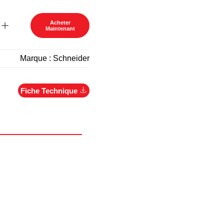
Acheter
Maintenant
Marque :
Schneider
Fiche Technique