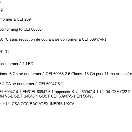
mm
kg
nformer à CEI 269
conforming to CEI 60536
0 °C sans réduction de courant se conformer à CEI 60947-4-1
70 °C
 conformer à 1 LED
tions: 6 Gn se conformer à CEI 60068-2-6 Chocs: 15 Gn pour 11 ms se confo
V à CA se conformer à CEI 60947-5-1
I 60947-4-1 EN/CEI 60947-5-1 appendix K UL 60947-4-1 UL 94 CSA C22.2
947-5-1 GB/T 14048.4 GOST CEI 60947-5-1 EN 50495
listé UL CSA CCC EAC ATEX INERIS UKCA