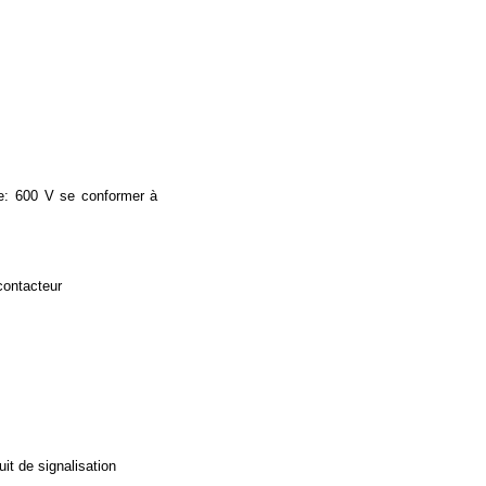
ce: 600 V se conformer à
contacteur
it de signalisation