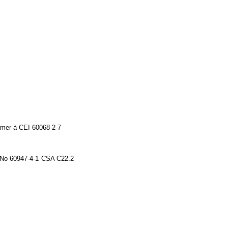
rmer à CEI 60068-2-7
 No 60947-4-1 CSA C22.2