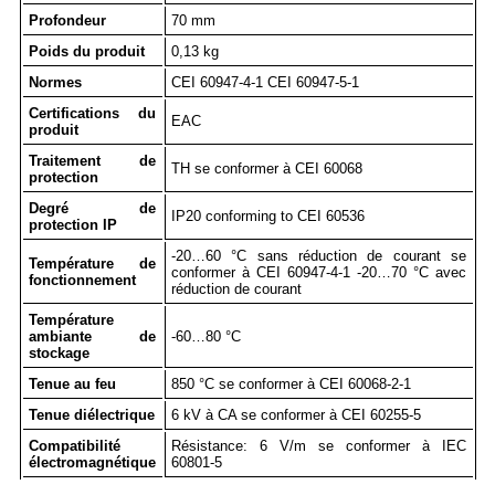
Profondeur
70 mm
Poids du produit
0,13 kg
Normes
CEI 60947-4-1 CEI 60947-5-1
Certifications du
EAC
produit
Traitement de
TH se conformer à CEI 60068
protection
Degré de
IP20 conforming to CEI 60536
protection IP
-20…60 °C sans réduction de courant se
Température de
conformer à CEI 60947-4-1 -20…70 °C avec
fonctionnement
réduction de courant
Température
ambiante de
-60…80 °C
stockage
Tenue au feu
850 °C se conformer à CEI 60068-2-1
Tenue diélectrique
6 kV à CA se conformer à CEI 60255-5
Compatibilité
Résistance: 6 V/m se conformer à IEC
électromagnétique
60801-5