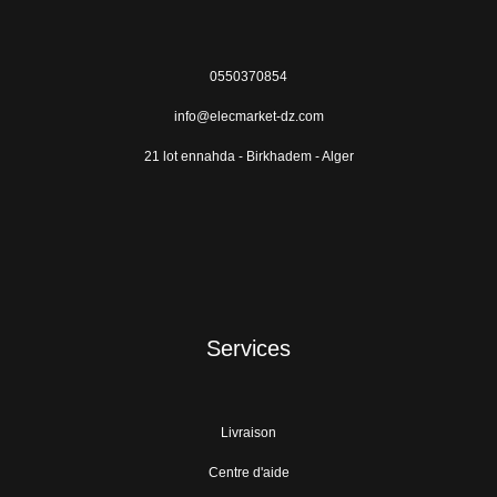
0550370854
info@elecmarket-dz.com
21 lot ennahda - Birkhadem - Alger
Services
Livraison
Centre d'aide