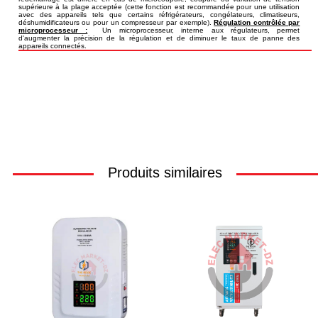
supérieure à la plage acceptée (cette fonction est recommandée pour une utilisation
avec des appareils tels que certains réfrigérateurs, congélateurs, climatiseurs,
déshumidificateurs ou pour un compresseur par exemple).
Régulation contrôlée par
microprocesseur :
Un microprocesseur, interne aux régulateurs, permet
d'augmenter la précision de la régulation et de diminuer le taux de panne des
appareils connectés.
Produits similaires