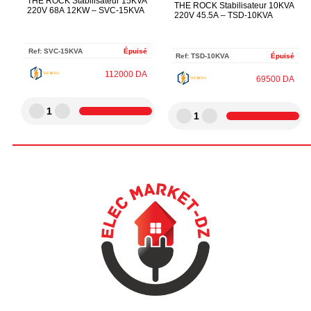
THE ROCK Stabilisateur 15KVA
THE ROCK Stabilisateur 10KVA
220V 68A 12KW – SVC-15KVA
220V 45.5A – TSD-10KVA
Ref:
SVC-15KVA
Épuisé
Ref:
TSD-10KVA
Épuisé
112000
DA
69500
DA
1
1