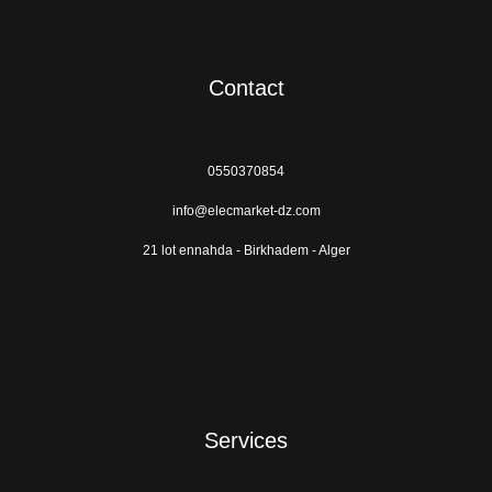
Contact
0550370854
info@elecmarket-dz.com
21 lot ennahda - Birkhadem - Alger
Services