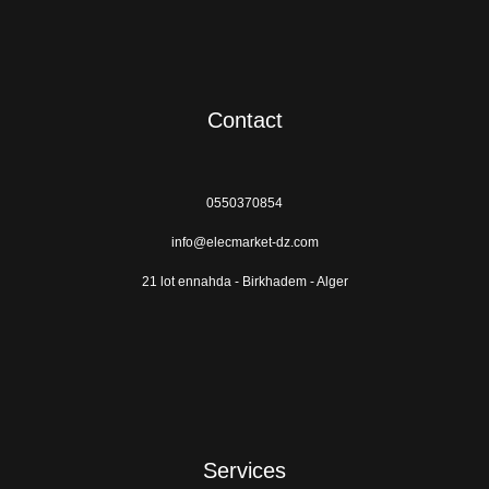
Contact
0550370854
info@elecmarket-dz.com
21 lot ennahda - Birkhadem - Alger
Services