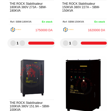
THE ROCK Stabilisateur
THE ROCK Stabilisateur
180KVA 380V 273A - SBW-
150KVA 380V 227A – SBW-
180KVA
150KVA
Ref:
SBW-180KVA
En stock
Ref:
SBW-150KVA
En stock
1750000
DA
1620000
DA
1
1
THE ROCK Stabilisateur
100KVA 380V 151.9A – SBW-
100KVA