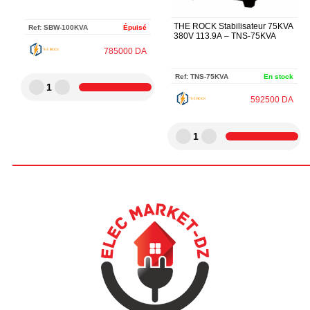
THE ROCK Stabilisateur 75KVA
Ref:
SBW-100KVA
Épuisé
380V 113.9A – TNS-75KVA
785000
DA
Ref:
TNS-75KVA
En stock
1
592500
DA
1