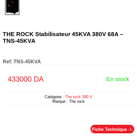
THE ROCK Stabilisateur 45KVA 380V 68A –
TNS-45KVA
Ref:
TNS-45KVA
433000
DA
En stock
Catégorie :
The rock 380 V
Marque :
The rock
Fiche Technique