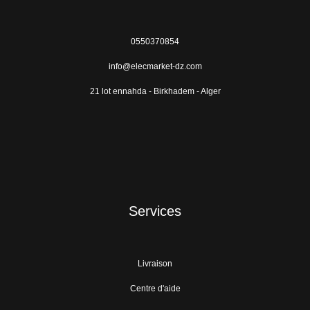
0550370854
info@elecmarket-dz.com
21 lot ennahda - Birkhadem - Alger
Services
Livraison
Centre d'aide