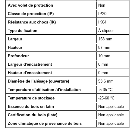
Avec volet de protection
Non
Classe de protection (IP)
IP20
Résistance aux chocs (IK)
IK04
Type de fixation
À clipser
Largeur
158 mm
Hauteur
87 mm
Profondeur
10 mm
Largeur d'encastrement
0 mm
Hauteur d'encastrement
0 mm
Diamètre de l'alésage (ouverture)
53.6 mm
Temperature d'utilisation /d'installation
-5-35 °C
Temperature de stockage
-25-60 °C
Essence du bois en latin
Non applicable
Certification du bois (liste)
Non applicable
Zone climatique de provenance de bois
Non applicable