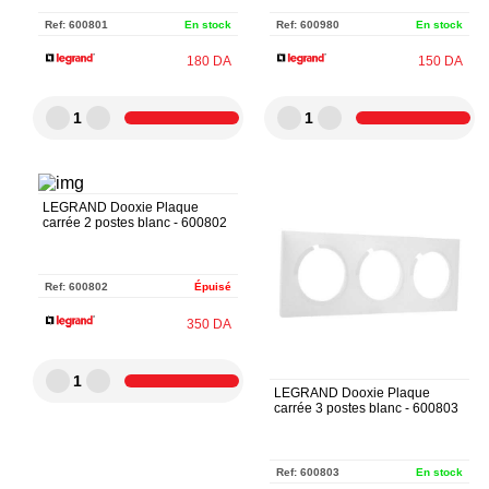
Ref:
600801
En stock
Ref:
600980
En stock
180
DA
150
DA
1
1
LEGRAND Dooxie Plaque
carrée 2 postes blanc - 600802
Ref:
600802
Épuisé
350
DA
1
LEGRAND Dooxie Plaque
carrée 3 postes blanc - 600803
Ref:
600803
En stock