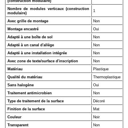
(construction modulaire)
Nombre de modules verticaux (construction
1
modulaire)
Avec grille de montage
Non
Montage encastré
Oui
Adapté à une boîte de sol
Non
Adapté à un canal d'allège
Non
Adapté à une installation intégrée
Non
Avec zone de texte/surface d'inscription
Non
Matériau
Plastique
Qualité du matériau
Thermoplastique
Sans halogène
Oui
Traitement antimicrobien
Non
Type de traitement de la surface
Décoré
Finition de la surface
Mat
Couleur
Noir
Transparent
Non