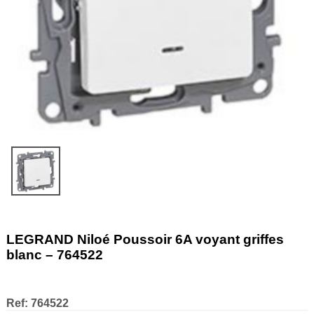
LEGRAND Niloé Poussoir 6A voyant griffes
blanc – 764522
Ref:
764522