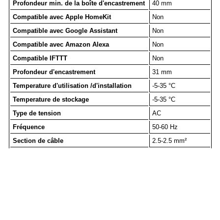
Profondeur min. de la boîte d'encastrement
40 mm
Compatible avec Apple HomeKit
Non
Compatible avec Google Assistant
Non
Compatible avec Amazon Alexa
Non
Compatible IFTTT
Non
Profondeur d'encastrement
31 mm
Temperature d'utilisation /d'installation
-5-35 °C
Temperature de stockage
-5-35 °C
Type de tension
AC
Fréquence
50-60 Hz
Section de câble
2.5-2.5 mm²