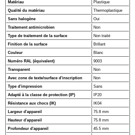
Matériau
Plastique
Qualité du matériau
Thermoplastique
Sans halogène
Oui
Traitement antimicrobien
Non
Type de traitement de la surface
Non traité
Finition de la surface
Brillant
Couleur
Blanc
Numéro RAL (équivalent)
9003
Transparent
Non
Avec zone de texte/surface d'inscription
Non
Type d'impression
Sans
Adapté à la classe de protection (IP)
IP20
Résistance aux chocs (IK)
IK04
Largeur d'appareil
75.8 mm
Hauteur d'appareil
75.8 mm
Profondeur d'appareil
45.5 mm