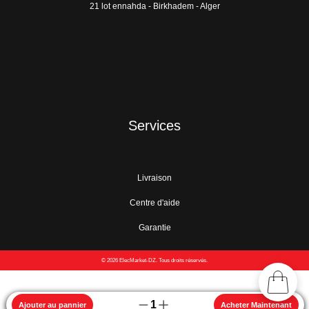
21 lot ennahda - Birkhadem - Alger
Services
Livraison
Centre d'aide
Garantie
© 2026 ElecMarket-DZ. Tous droits réservés.
1
Ajouter au pannier
Acheter Maintenant