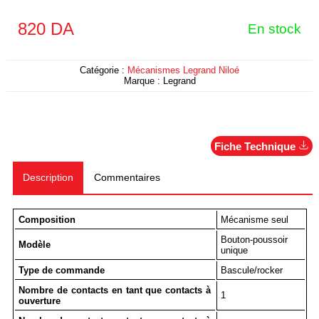
820
DA
En stock
Catégorie :
Mécanismes Legrand Niloé
Marque :
Legrand
Fiche Technique
Description
Commentaires
Composition
Mécanisme seul
Bouton-poussoir
Modèle
unique
Type de commande
Bascule/rocker
Nombre de contacts en tant que contacts à
1
ouverture