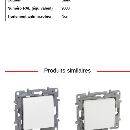
Couleur
Blanc
Numéro RAL (équivalent)
9003
Traitement antimicrobien
Non
Produits similaires