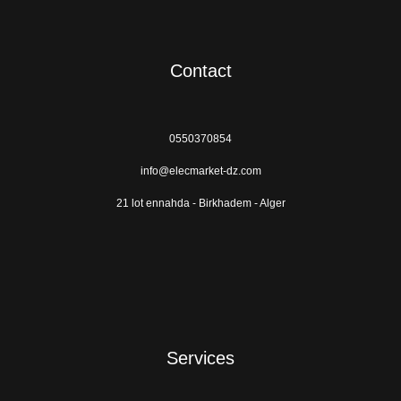
Contact
0550370854
info@elecmarket-dz.com
21 lot ennahda - Birkhadem - Alger
Services