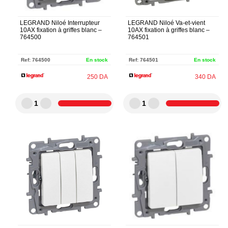
LEGRAND Niloé Interrupteur
LEGRAND Niloé Va-et-vient
10AX fixation à griffes blanc –
10AX fixation à griffes blanc –
764500
764501
Ref:
764500
En stock
Ref:
764501
En stock
250
DA
340
DA
1
1