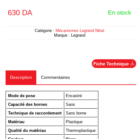
630
DA
En stock
Catégorie :
Mécanismes Legrand Niloé
Marque :
Legrand
Fiche Technique
Description
Commentaires
Mode de pose
Encastré
Capacité des bornes
Sans
Technique de raccordement
Sans borne
Matériau
Plastique
Qualité du matériau
Thermoplastique