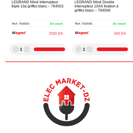
LEGRAND Niloé Interrupteur
LEGRAND Niloé Double
triple 10a griffes blanc – 764503
interrupteur 10AX fixation à
griffes blanc – 764506
Ref:
764503
En stock
Ref:
764506
En stock
2500
DA
340
DA
1
1