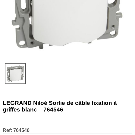
LEGRAND Niloé Sortie de câble fixation à
griffes blanc – 764546
Ref:
764546