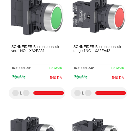
SCHNEIDER Bouton poussoir
SCHNEIDER Bouton poussoir
vert 1NO – XA2EA31
rouge 1NC – XA2EA42
Ref:
XA2EA31
En stock
Ref:
XA2EA42
En stock
540
DA
540
DA
1
1