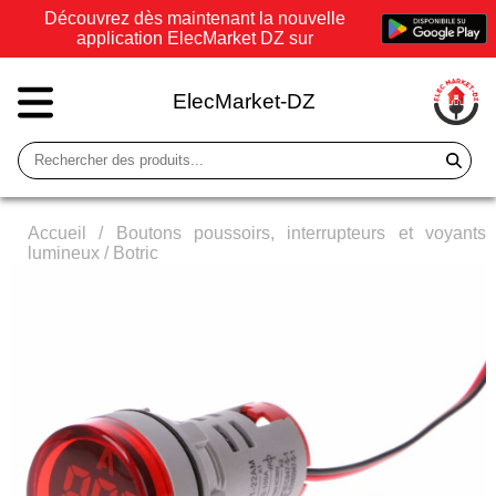
Découvrez dès maintenant la nouvelle
application ElecMarket DZ sur
ElecMarket-DZ
Accueil
/
Boutons poussoirs, interrupteurs et voyants
lumineux
/
Botric