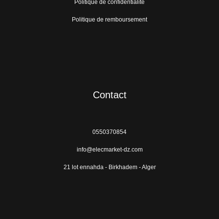
Politique de confidentialité
Politique de remboursement
Contact
0550370854
info@elecmarket-dz.com
21 lot ennahda - Birkhadem - Alger