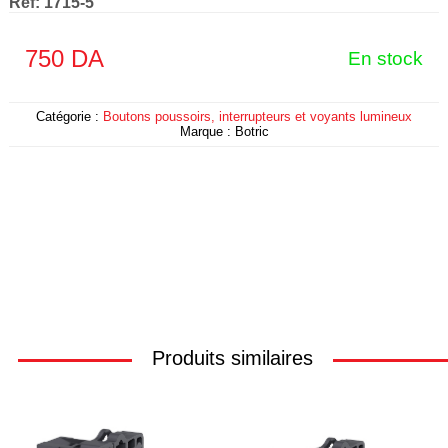
Ref:
1715-5
750
DA
En stock
Catégorie :
Boutons poussoirs, interrupteurs et voyants lumineux
Marque :
Botric
Produits similaires