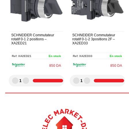
SCHNEIDER Commutateur
SCHNEIDER Commutateur
rotatif 0-1 2 positions –
rotatif 0-1-2 3positions 2F –
XA2ED21
XA2ED33
Ref:
XA2ED21
En stock
Ref:
XA2ED33
En stock
850
DA
850
DA
1
1