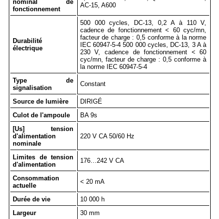
nominal de
AC-15, A600
fonctionnement
500 000 cycles, DC-13, 0,2 A à 110 V,
cadence de fonctionnement < 60 cyc/mn,
facteur de charge : 0,5 conforme à la norme
Durabilité
IEC 60947-5-4 500 000 cycles, DC-13, 3 A à
électrique
230 V, cadence de fonctionnement < 60
cyc/mn, facteur de charge : 0,5 conforme à
la norme IEC 60947-5-4
Type de
Constant
signalisation
Source de lumière
DIRIGÉ
Culot de l'ampoule
BA 9s
[Us] tension
d'alimentation
220 V CA 50/60 Hz
nominale
Limites de tension
176…242 V CA
d'alimentation
Consommation
< 20 mA
actuelle
Durée de vie
10 000 h
Largeur
30 mm