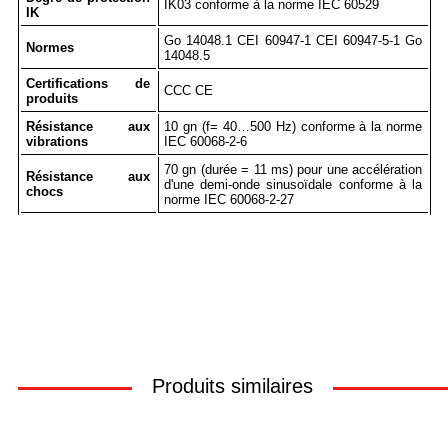
IK03 conforme à la norme IEC 60529
IK
Go 14048.1 CEI 60947-1 CEI 60947-5-1 Go
Normes
14048.5
Certifications de
CCC CE
produits
Résistance aux
10 gn (f= 40…500 Hz) conforme à la norme
vibrations
IEC 60068-2-6
70 gn (durée = 11 ms) pour une accélération
Résistance aux
d'une demi-onde sinusoïdale conforme à la
chocs
norme IEC 60068-2-27
Produits similaires