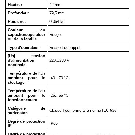
Hauteur
42 mm
Profondeur
79,5 mm
Poids net
0,064 kg
Couleur du
capuchon/opérateur
Rouge
ou de la lentille
Type d'opérateur
Ressort de rappel
[Us] tension
d'alimentation
220...230 V
nominale
Température de l'air
ambiant pour le
-40…70 °C
stockage
Température de l'air
ambiant pour le
-25…55 °C
fonctionnement
Catégorie de
Classe I conforme à la norme IEC 536
surtension
Degré de protection
IP65
IP
Degré de protection