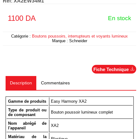
Ref:
XA2EW34M1
1100
DA
En stock
Catégorie :
Boutons poussoirs, interrupteurs et voyants lumineux
Marque :
Schneider
Fiche Technique
Description
Commentaires
Gamme de produits
Easy Harmony XA2
Type de produit ou
Bouton poussoir lumineux complet
de composant
Nom abrégé de
XA2
l'appareil
Matériau de la
Plastique