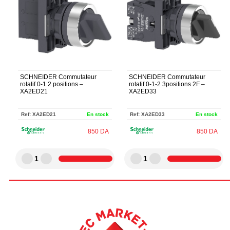
SCHNEIDER Commutateur
SCHNEIDER Commutateur
rotatif 0-1 2 positions –
rotatif 0-1-2 3positions 2F –
XA2ED21
XA2ED33
Ref:
XA2ED21
En stock
Ref:
XA2ED33
En stock
850
DA
850
DA
1
1