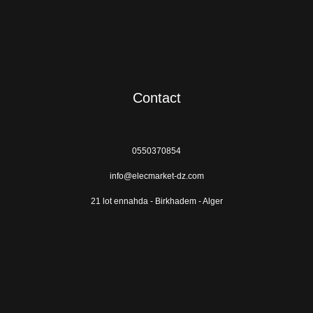
Contact
0550370854
info@elecmarket-dz.com
21 lot ennahda - Birkhadem - Alger