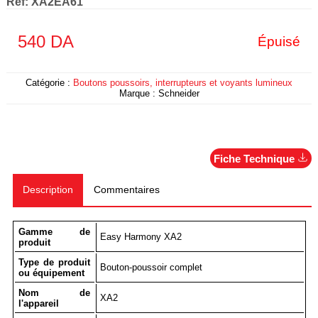
Ref:
XA2EA61
540
DA
Épuisé
Catégorie :
Boutons poussoirs, interrupteurs et voyants lumineux
Marque :
Schneider
Fiche Technique
Description
Commentaires
Gamme de
Easy Harmony XA2
produit
Type de produit
Bouton-poussoir complet
ou équipement
Nom de
XA2
l'appareil