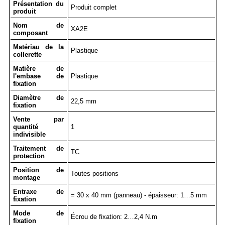
Présentation du
Produit complet
produit
Nom de
XA2E
composant
Matériau de la
Plastique
collerette
Matière de
l'embase de
Plastique
fixation
Diamètre de
22,5 mm
fixation
Vente par
quantité
1
indivisible
Traitement de
TC
protection
Position de
Toutes positions
montage
Entraxe de
= 30 x 40 mm (panneau) - épaisseur: 1…5 mm
fixation
Mode de
Écrou de fixation: 2…2,4 N.m
fixation