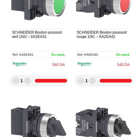
SCHNEIDER Bouton poussoir
SCHNEIDER Bouton poussoir
vert 1NO – XA2EA31
rouge 1NC – XA2EA42
Ref:
XA2EA31
En stock
Ref:
XA2EA42
En stock
540
DA
540
DA
1
1