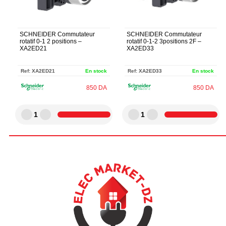
SCHNEIDER Commutateur
SCHNEIDER Commutateur
rotatif 0-1 2 positions –
rotatif 0-1-2 3positions 2F –
XA2ED21
XA2ED33
Ref:
XA2ED21
En stock
Ref:
XA2ED33
En stock
850
DA
850
DA
1
1