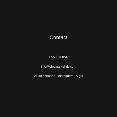
Contact
0550370854
info@elecmarket-dz.com
21 lot ennahda - Birkhadem - Alger