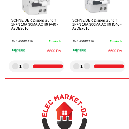
SCHNEIDER Disjoncteur diff
SCHNEIDER Disjoncteur diff
1P+N 10A 30MA ACTI9 IV40 -
1P+N 16A 300MA ACTI9 IC40 -
A9DE3610
A9DE7616
Ref:
A9DE3610
En stock
Ref:
A9DE7616
En stock
6800
DA
6600
DA
1
1