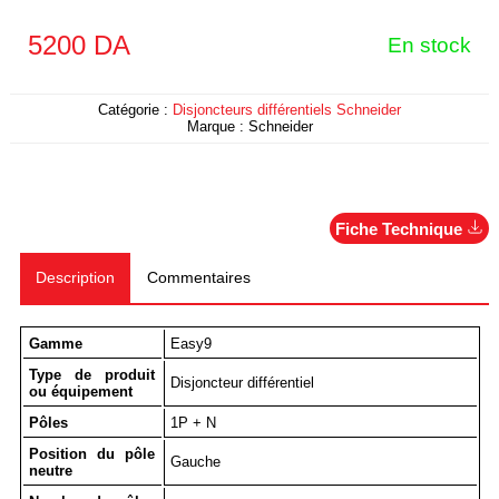
5200
DA
En stock
Catégorie :
Disjoncteurs différentiels Schneider
Marque :
Schneider
Fiche Technique
Description
Commentaires
Gamme
Easy9
Type de produit
Disjoncteur différentiel
ou équipement
Pôles
1P + N
Position du pôle
Gauche
neutre