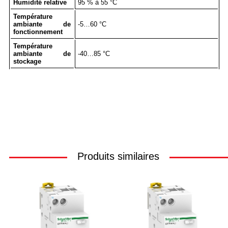
Humidité relative
95 % à 55 °C
Température
ambiante de
-5…60 °C
fonctionnement
Température
ambiante de
-40…85 °C
stockage
Produits similaires